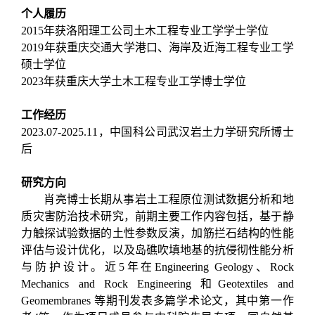
个人履历
2
015
年获洛阳理工公司土木工程专业工学学士学位
2
019
年获重庆交通大学港口、海岸及近海工程专业工学
硕士学位
2
023
年获重庆大学土木工程专业工学博士学位
工作经历
2
023.07-2025.11
，中国科公司武汉岩土力学研究所博士
后
研究方向
肖亮博士长期从事岩土工程原位测试数据分析和地
质灾害防治技术研究，前期主要工作内容包括，基于静
力触探试验数据的土性参数反演，加筋拦石结构的性能
评估与设计优化，以及岛礁吹填地基的抗侵彻性能分析
与防护设计。近5年在
Engineering Geology
、
Rock 
Mechanics and Rock Engineering 
和
Geotextiles and 
Geomembranes 
等期刊发表多篇学术论文，其中第一作