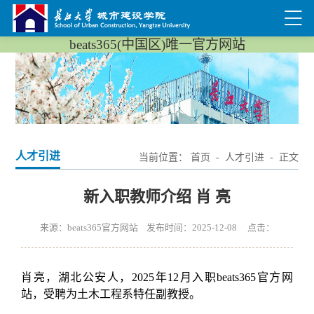
beats365(中国区)唯一官方网站
人才引进
当前位置：
首页
-
人才引进
- 正文
新入职教师介绍 肖 亮
来源：beats365官方网站 发布时间：2025-12-08 点击：
肖亮，湖北公安人，2025年1
2
月入职beats365官方网
站，受聘为土木工程系特任副教授。