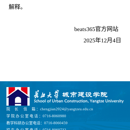
解释。
beats365官方网站  
2025年12月4日
院 长 信 箱 ：chengjian2024@yangtzeu.edu.cn
学 院 办 公 室 电 话 ：0716-8060980
教学科研办公室电话：0716-8060459