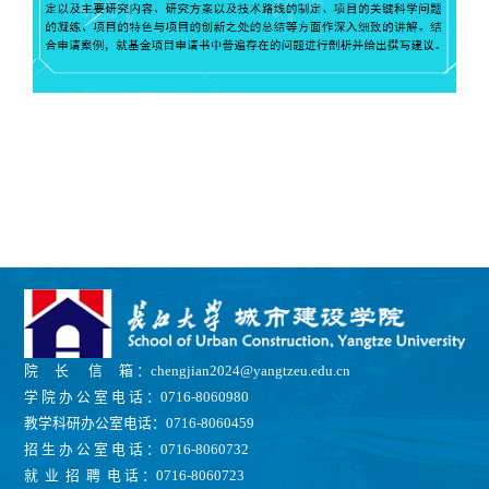
院 长 信 箱 ：chengjian2024@yangtzeu.edu.cn
学 院 办 公 室 电 话 ：0716-8060980
教学科研办公室电话：0716-8060459
招 生 办 公 室 电 话 ：0716-8060732
就 业 招 聘 电 话 ：0716-8060723