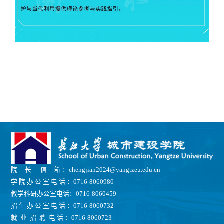
院 长 信 箱 ：chengjian2024@yangtzeu.edu.cn
学 院 办 公 室 电 话 ：0716-8060980
教学科研办公室电话：0716-8060459
招 生 办 公 室 电 话 ：0716-8060732
就 业 招 聘 电 话 ：0716-8060723